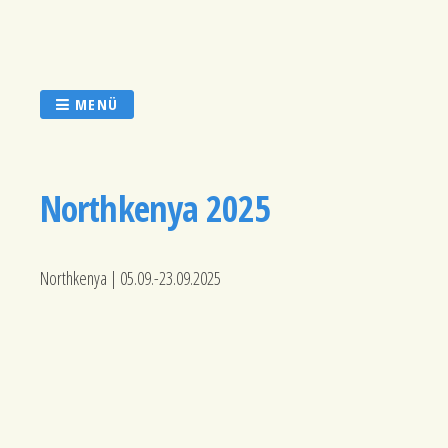
Zum
Inhalt
springen
MENÜ
Northkenya 2025
Northkenya | 05.09.-23.09.2025