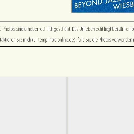
le Photos sind urheberrechtlich geschützt. Das Urheberrecht liegt bei Uli Templ
taktieren Sie mich (
uli.templin@t-online.de
), falls Sie die Photos verwenden