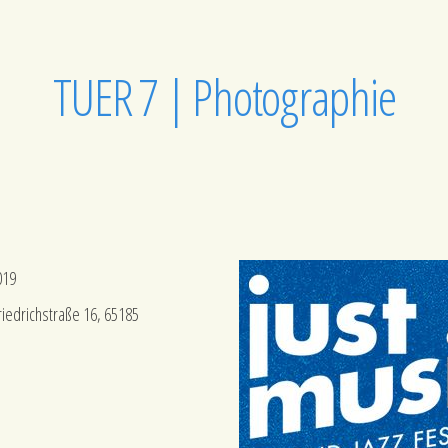
TUER 7 | Photographie
019
riedrichstraße 16, 65185