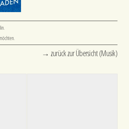
in.
 möchten.
→ zurück zur Übersicht (Musik)