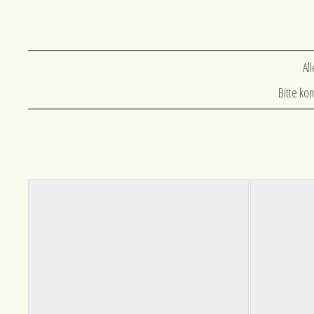
Al
Bitte kon