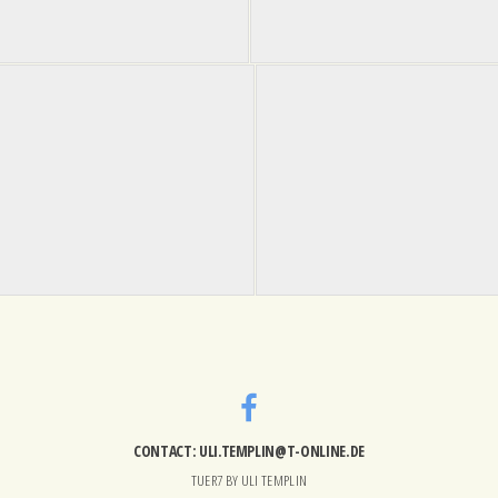
CONTACT: ULI.TEMPLIN@T-ONLINE.DE
TUER7 BY ULI TEMPLIN